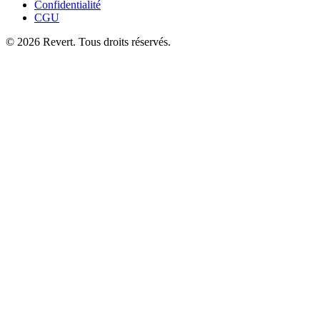
Confidentialité
CGU
© 2026 Revert. Tous droits réservés.