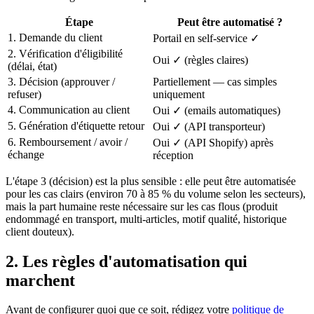
Étape
Peut être automatisé ?
1. Demande du client
Portail en self-service ✓
2. Vérification d'éligibilité
Oui ✓ (règles claires)
(délai, état)
3. Décision (approuver /
Partiellement — cas simples
refuser)
uniquement
4. Communication au client
Oui ✓ (emails automatiques)
5. Génération d'étiquette retour
Oui ✓ (API transporteur)
6. Remboursement / avoir /
Oui ✓ (API Shopify) après
échange
réception
L'étape 3 (décision) est la plus sensible : elle peut être automatisée
pour les cas clairs (environ 70 à 85 % du volume selon les secteurs),
mais la part humaine reste nécessaire sur les cas flous (produit
endommagé en transport, multi-articles, motif qualité, historique
client douteux).
2. Les règles d'automatisation qui
marchent
Avant de configurer quoi que ce soit, rédigez votre
politique de