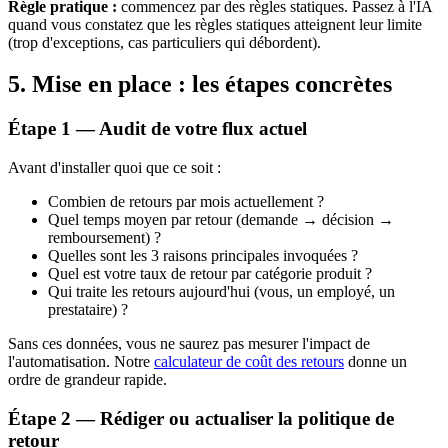
Règle pratique :
commencez par des règles statiques. Passez à l'IA
quand vous constatez que les règles statiques atteignent leur limite
(trop d'exceptions, cas particuliers qui débordent).
5. Mise en place : les étapes concrètes
Étape 1 — Audit de votre flux actuel
Avant d'installer quoi que ce soit :
Combien de retours par mois actuellement ?
Quel temps moyen par retour (demande → décision →
remboursement) ?
Quelles sont les 3 raisons principales invoquées ?
Quel est votre taux de retour par catégorie produit ?
Qui traite les retours aujourd'hui (vous, un employé, un
prestataire) ?
Sans ces données, vous ne saurez pas mesurer l'impact de
l'automatisation. Notre
calculateur de coût des retours
donne un
ordre de grandeur rapide.
Étape 2 — Rédiger ou actualiser la politique de
retour