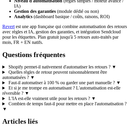
Niveau d'automatisation
(règles simples / moteur avancé /
IA)
Gestion des garanties
(module dédié ou non)
Analytics
(dashboard basique / coûts, raisons, ROI)
Revert
est une app française qui combine automatisation des retours
avec règles et IA, gestion des garanties, et intégration Sendcloud
pour les étiquettes. Plan gratuit jusqu'à 5 retours auto-traités par
mois, FR + EN natifs.
Questions fréquentes
Shopify permet-il nativement d'automatiser les retours ?
▼
Quelles règles de retour peuvent raisonnablement être
automatisées ?
▼
Faut-il automatiser à 100 % ou garder une part manuelle ?
▼
Et si je me trompe en automatisant ? L'automatisation est-elle
réversible ?
▼
L'IA est-elle vraiment utile pour les retours ?
▼
Combien de temps faut-il pour mettre en place l'automatisation ?
▼
Articles liés