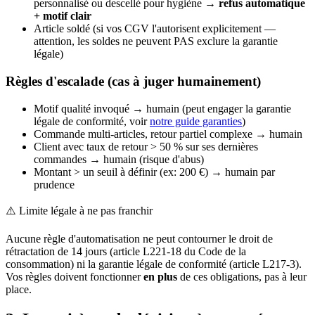
personnalisé ou descellé pour hygiène →
refus automatique
+ motif clair
Article soldé (si vos CGV l'autorisent explicitement —
attention, les soldes ne peuvent PAS exclure la garantie
légale)
Règles d'escalade (cas à juger humainement)
Motif qualité invoqué → humain (peut engager la garantie
légale de conformité, voir
notre guide garanties
)
Commande multi-articles, retour partiel complexe → humain
Client avec taux de retour > 50 % sur ses dernières
commandes → humain (risque d'abus)
Montant > un seuil à définir (ex: 200 €) → humain par
prudence
⚠️ Limite légale à ne pas franchir
Aucune règle d'automatisation ne peut contourner le droit de
rétractation de 14 jours (article L221-18 du Code de la
consommation) ni la garantie légale de conformité (article L217-3).
Vos règles doivent fonctionner
en plus
de ces obligations, pas à leur
place.