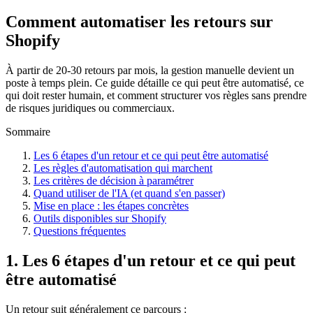
Comment automatiser les retours sur
Shopify
À partir de 20-30 retours par mois, la gestion manuelle devient un
poste à temps plein. Ce guide détaille ce qui peut être automatisé, ce
qui doit rester humain, et comment structurer vos règles sans prendre
de risques juridiques ou commerciaux.
Sommaire
Les 6 étapes d'un retour et ce qui peut être automatisé
Les règles d'automatisation qui marchent
Les critères de décision à paramétrer
Quand utiliser de l'IA (et quand s'en passer)
Mise en place : les étapes concrètes
Outils disponibles sur Shopify
Questions fréquentes
1. Les 6 étapes d'un retour et ce qui peut
être automatisé
Un retour suit généralement ce parcours :