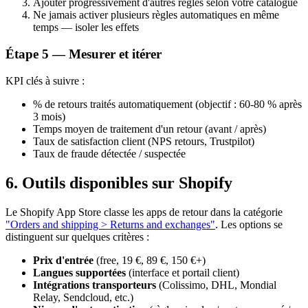
Ajouter progressivement d'autres règles selon votre catalogue
Ne jamais activer plusieurs règles automatiques en même
temps — isoler les effets
Étape 5 — Mesurer et itérer
KPI clés à suivre :
% de retours traités automatiquement (objectif : 60-80 % après
3 mois)
Temps moyen de traitement d'un retour (avant / après)
Taux de satisfaction client (NPS retours, Trustpilot)
Taux de fraude détectée / suspectée
6. Outils disponibles sur Shopify
Le Shopify App Store classe les apps de retour dans la catégorie
"Orders and shipping > Returns and exchanges"
. Les options se
distinguent sur quelques critères :
Prix d'entrée
(free, 19 €, 89 €, 150 €+)
Langues supportées
(interface et portail client)
Intégrations transporteurs
(Colissimo, DHL, Mondial
Relay, Sendcloud, etc.)