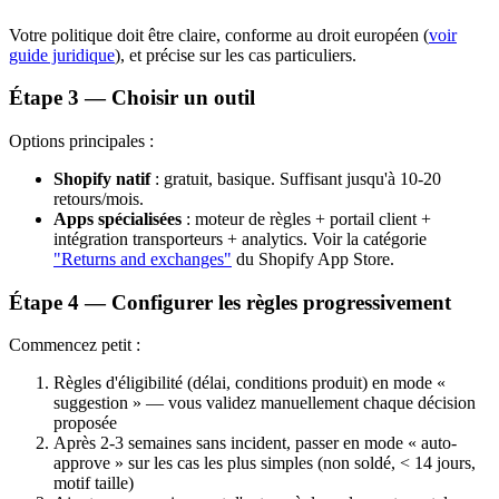
Votre politique doit être claire, conforme au droit européen (
voir
guide juridique
), et précise sur les cas particuliers.
Étape 3 — Choisir un outil
Options principales :
Shopify natif
: gratuit, basique. Suffisant jusqu'à 10-20
retours/mois.
Apps spécialisées
: moteur de règles + portail client +
intégration transporteurs + analytics. Voir la catégorie
"Returns and exchanges"
du Shopify App Store.
Étape 4 — Configurer les règles progressivement
Commencez petit :
Règles d'éligibilité (délai, conditions produit) en mode «
suggestion » — vous validez manuellement chaque décision
proposée
Après 2-3 semaines sans incident, passer en mode « auto-
approve » sur les cas les plus simples (non soldé, < 14 jours,
motif taille)