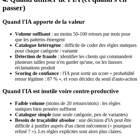
passer)
Quand l'IA apporte de la valeur
Volume suffisant
: au moins 50-100 retours par mois pour
que les patterns émergent
Catalogue hétérogène
: difficile de coder des règles statiques
pour chaque catégorie / variante
Détection de fraude
: identifier les clients qui commandent
plusieurs tailles pour n'en garder qu'une, ou les fausses
réclamations produit
Scoring de confiance
: l'IA peut sortir un score « probabilité
retour légitime : 87 % », et vous décidez du seuil d'auto-action
Quand l'IA est inutile voire contre-productive
Faible volume
(moins de 20 retours/mois) : les règles
statiques bien pensées suffisent
Catalogue simple
(une seule catégorie, peu de variantes)
Besoin de traçabilité absolue
: une décision d'IA peut être
difficile à justifier auprès d'un client mécontent (« pourquoi
refusé ? »). Les règles explicites sont alors plus claires.