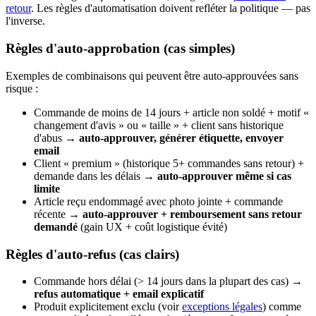
retour
. Les règles d'automatisation doivent refléter la politique — pas
l'inverse.
Règles d'auto-approbation (cas simples)
Exemples de combinaisons qui peuvent être auto-approuvées sans
risque :
Commande de moins de 14 jours + article non soldé + motif «
changement d'avis » ou « taille » + client sans historique
d'abus →
auto-approuver, générer étiquette, envoyer
email
Client « premium » (historique 5+ commandes sans retour) +
demande dans les délais →
auto-approuver même si cas
limite
Article reçu endommagé avec photo jointe + commande
récente →
auto-approuver + remboursement sans retour
demandé
(gain UX + coût logistique évité)
Règles d'auto-refus (cas clairs)
Commande hors délai (> 14 jours dans la plupart des cas) →
refus automatique + email explicatif
Produit explicitement exclu (voir
exceptions légales
) comme