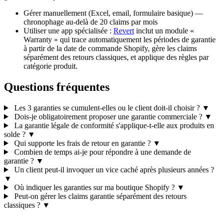
Gérer manuellement (Excel, email, formulaire basique) —
chronophage au-delà de 20 claims par mois
Utiliser une app spécialisée :
Revert
inclut un module «
Warranty » qui trace automatiquement les périodes de garantie
à partir de la date de commande Shopify, gère les claims
séparément des retours classiques, et applique des règles par
catégorie produit.
Questions fréquentes
Les 3 garanties se cumulent-elles ou le client doit-il choisir ?
▼
Dois-je obligatoirement proposer une garantie commerciale ?
▼
La garantie légale de conformité s'applique-t-elle aux produits en
solde ?
▼
Qui supporte les frais de retour en garantie ?
▼
Combien de temps ai-je pour répondre à une demande de
garantie ?
▼
Un client peut-il invoquer un vice caché après plusieurs années ?
▼
Où indiquer les garanties sur ma boutique Shopify ?
▼
Peut-on gérer les claims garantie séparément des retours
classiques ?
▼