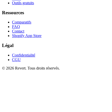
Outils gratuits
Ressources
Comparatifs
FAQ
Contact
Shopify App Store
Légal
Confidentialité
CGU
© 2026 Revert. Tous droits réservés.