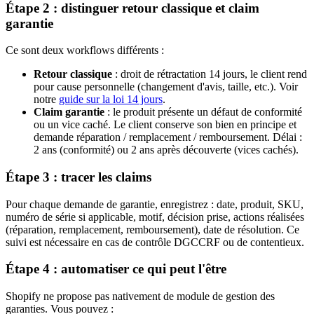
Étape 2 : distinguer retour classique et claim
garantie
Ce sont deux workflows différents :
Retour classique
: droit de rétractation 14 jours, le client rend
pour cause personnelle (changement d'avis, taille, etc.). Voir
notre
guide sur la loi 14 jours
.
Claim garantie
: le produit présente un défaut de conformité
ou un vice caché. Le client conserve son bien en principe et
demande réparation / remplacement / remboursement. Délai :
2 ans (conformité) ou 2 ans après découverte (vices cachés).
Étape 3 : tracer les claims
Pour chaque demande de garantie, enregistrez : date, produit, SKU,
numéro de série si applicable, motif, décision prise, actions réalisées
(réparation, remplacement, remboursement), date de résolution. Ce
suivi est nécessaire en cas de contrôle DGCCRF ou de contentieux.
Étape 4 : automatiser ce qui peut l'être
Shopify ne propose pas nativement de module de gestion des
garanties. Vous pouvez :