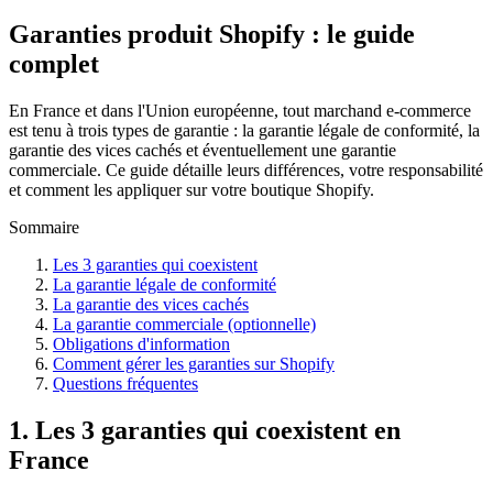
Garanties produit Shopify : le guide
complet
En France et dans l'Union européenne, tout marchand e-commerce
est tenu à trois types de garantie : la garantie légale de conformité, la
garantie des vices cachés et éventuellement une garantie
commerciale. Ce guide détaille leurs différences, votre responsabilité
et comment les appliquer sur votre boutique Shopify.
Sommaire
Les 3 garanties qui coexistent
La garantie légale de conformité
La garantie des vices cachés
La garantie commerciale (optionnelle)
Obligations d'information
Comment gérer les garanties sur Shopify
Questions fréquentes
1. Les 3 garanties qui coexistent en
France