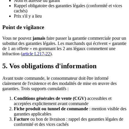
Nom et adresse du garant
Rappel obligatoire des garanties légales (conformité et vices
cachés)
Prix s'il y a lieu
Point de vigilance
Vous ne pouvez
jamais
faire passer la garantie commerciale pour un
substitut des garanties légales. Les marchands qui écrivent « garantie
de 1 an offerte » en gommant les 2 ans légaux commettent une
infraction (
article L217-22
).
5. Vos obligations d'information
Avant toute commande, le consommateur doit être informé
clairement de l'existence et des modalités de mise en œuvre des
garanties. Trois supports cumulatifs :
Conditions générales de vente (CGV)
accessibles et
acceptées explicitement avant commande
Fiche produit ou tunnel de commande
: mention visible des
garanties applicables
Facture
ou bon de livraison : rappel des garanties légales de
conformité et des vices cachés