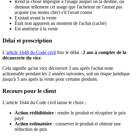
Rend la chose impropre à l'usage auquel on la destine, ou
diminue tellement cet usage que l'acheteur ne l'aurait pas
acquise (ou moins cher) s'il l'avait connu
Existait avant la vente
Était non apparent au moment de l'achat (caché)
Est antérieur à la vente
Délai et prescription
L'
article 1648 du Code civil
fixe le délai :
2 ans à compter de la
découverte du vice
.
Cela signifie qu'un vice découvert 3 ans après l'achat reste
actionnable pendant les 2 années suivantes, soit un risque juridique
jusqu'à 5 ans après la vente pour certains produits.
Recours pour le client
L'article 1644 du Code civil laisse le choix :
Action rédhibitoire
: rendre le produit et récupérer le prix
payé
Action estimatoire
: conserver le produit et obtenir une
réduction de prix