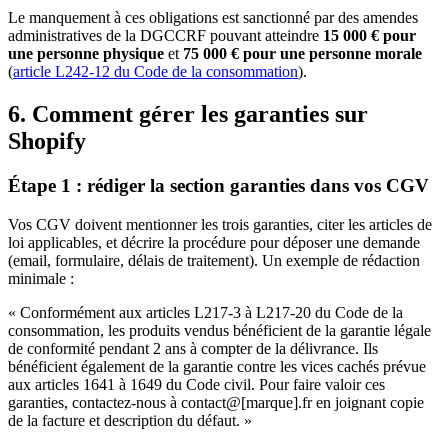
Le manquement à ces obligations est sanctionné par des amendes
administratives de la DGCCRF pouvant atteindre
15 000 € pour
une personne physique
et
75 000 € pour une personne morale
(
article L242-12 du Code de la consommation
).
6. Comment gérer les garanties sur
Shopify
Étape 1 : rédiger la section garanties dans vos CGV
Vos CGV doivent mentionner les trois garanties, citer les articles de
loi applicables, et décrire la procédure pour déposer une demande
(email, formulaire, délais de traitement). Un exemple de rédaction
minimale :
« Conformément aux articles L217-3 à L217-20 du Code de la
consommation, les produits vendus bénéficient de la garantie légale
de conformité pendant 2 ans à compter de la délivrance. Ils
bénéficient également de la garantie contre les vices cachés prévue
aux articles 1641 à 1649 du Code civil. Pour faire valoir ces
garanties, contactez-nous à contact@[marque].fr en joignant copie
de la facture et description du défaut. »