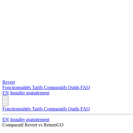
Revert
Fonctionnalités
Tarifs
Comparatifs
Outils
FAQ
EN
Installer gratuitement
Fonctionnalités
Tarifs
Comparatifs
Outils
FAQ
EN
Installer gratuitement
Comparatif Revert vs ReturnGO