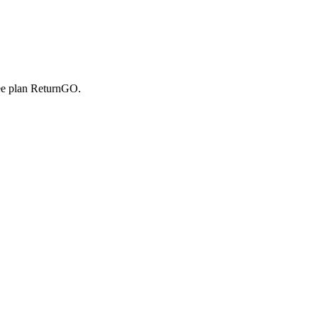
free plan ReturnGO.