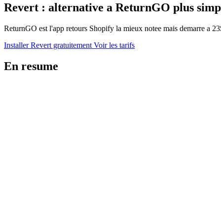
Revert : alternative a ReturnGO plus sim
ReturnGO est l'app retours Shopify la mieux notee mais demarre a 23$/m
Installer Revert gratuitement
Voir les tarifs
En resume