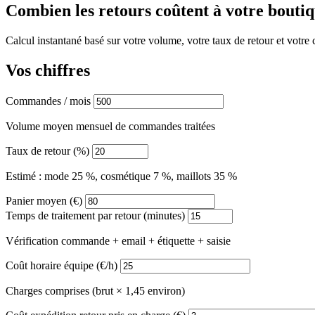
Combien les retours coûtent à votre boutiq
Calcul instantané basé sur votre volume, votre taux de retour et votr
Vos chiffres
Commandes / mois
Volume moyen mensuel de commandes traitées
Taux de retour (%)
Estimé : mode 25 %, cosmétique 7 %, maillots 35 %
Panier moyen (€)
Temps de traitement par retour (minutes)
Vérification commande + email + étiquette + saisie
Coût horaire équipe (€/h)
Charges comprises (brut × 1,45 environ)