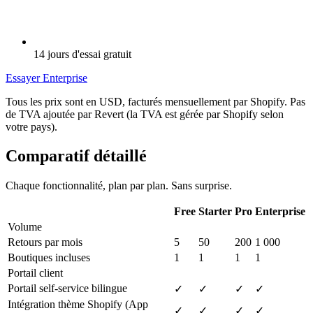
14 jours d'essai gratuit
Essayer Enterprise
Tous les prix sont en USD, facturés mensuellement par Shopify. Pas
de TVA ajoutée par Revert (la TVA est gérée par Shopify selon
votre pays).
Comparatif détaillé
Chaque fonctionnalité, plan par plan. Sans surprise.
Free
Starter
Pro
Enterprise
Volume
Retours par mois
5
50
200
1 000
Boutiques incluses
1
1
1
1
Portail client
Portail self-service bilingue
✓
✓
✓
✓
Intégration thème Shopify (App
✓
✓
✓
✓