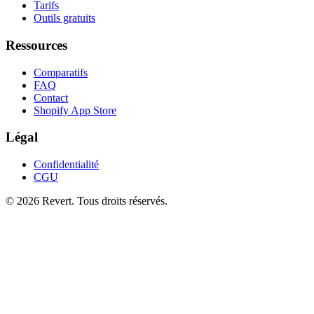
Tarifs
Outils gratuits
Ressources
Comparatifs
FAQ
Contact
Shopify App Store
Légal
Confidentialité
CGU
© 2026 Revert. Tous droits réservés.